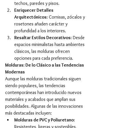
techos, paredes y pisos.
Enriquecer Detalles 
Arquitectónicos:
 Cornisas, zócalos y 
rosetones añaden carácter y 
profundidad a los interiores.
Resaltar Estilos Decorativos:
 Desde 
espacios minimalistas hasta ambientes 
clásicos, las molduras ofrecen 
opciones para cada preferencia.
Molduras: De lo Clásico a las Tendencias 
Modernas
Aunque las molduras tradicionales siguen 
siendo populares, las tendencias 
contemporáneas han introducido nuevos 
materiales y acabados que amplían sus 
posibilidades. Algunas de las innovaciones 
más destacadas incluyen:
Molduras de PVC y Poliuretano:
Resistentes, ligeras y sostenibles, 