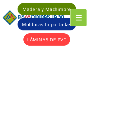
Madera y Machimbre
Molduras Importadas
LÁMINAS DE PVC